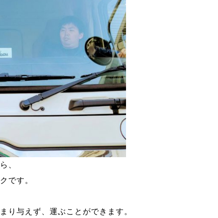
から、
ックです。
あまり与えず、運ぶことができます。