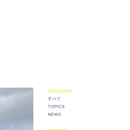
CATEGORY
すべて
TOPICS
NEWS