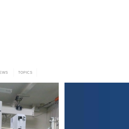
EWS
TOPICS