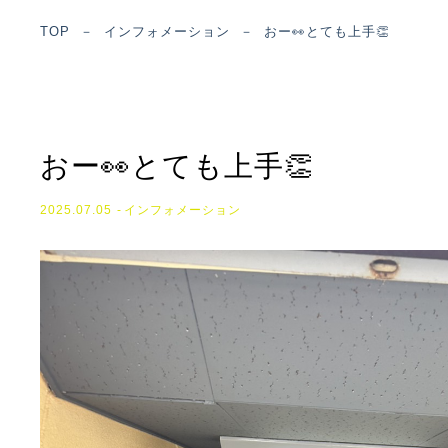
TOP
－
インフォメーション
－
おー👀とても上手👏
おー👀とても上手👏
2025.07.05
インフォメーション