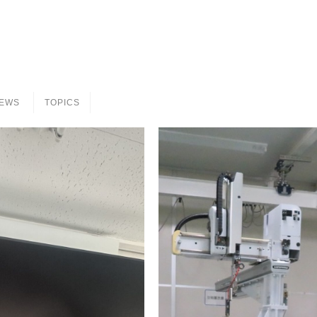
EWS
TOPICS