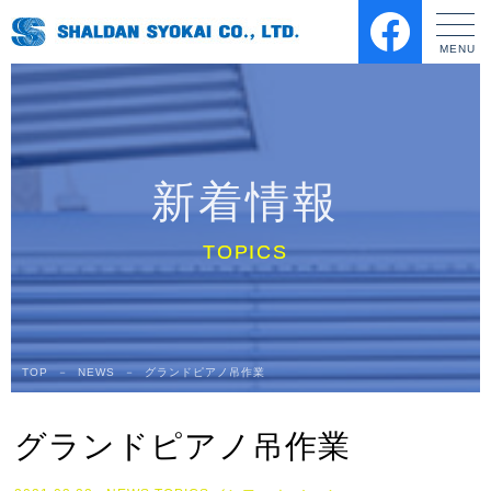
新着情報
TOP
－
NEWS
－
グランドピアノ吊作業
グランドピアノ吊作業