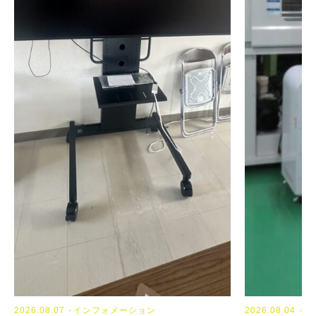
2026.08.07
インフォメーション
2023.09.13
2024.04.04
NEWS
TOPICS
2026.08.04
イ