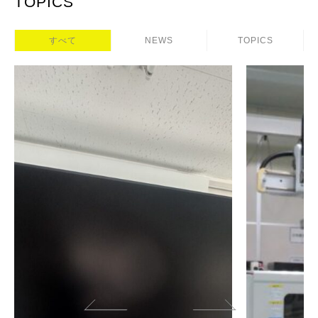
TOPICS
すべて
NEWS
TOPICS