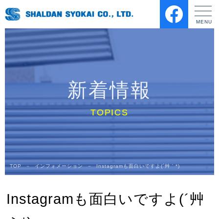
新着情報
TOP
－
インフォメーション
－
Instagramも面白いですよ(´艸｀*)
Instagramも面白いですよ(´艸