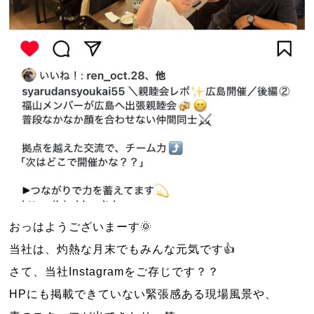
おっはようございまーす🌞
当社は、灼熱な月末でもみんな元気です👍
さて、当社Instagramをご存じです？？
HPにも掲載できていない緊張感ある現場風景や、