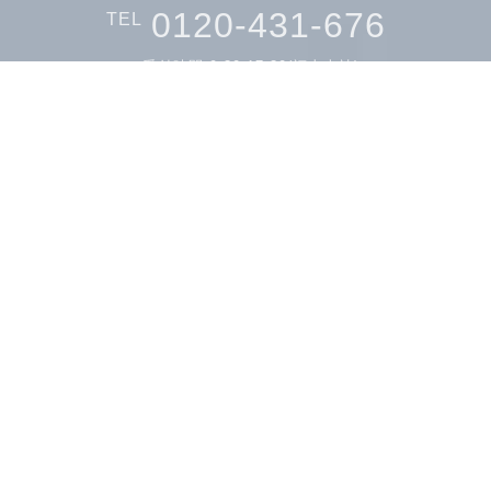
0120-431-676
TEL
受付時間 9:30-17:30(福山本社)
フォームにてご連絡
会社案内を見る
会社概要