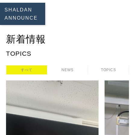
SHALDAN
ANNOUNCE
新着情報
TOPICS
すべて
NEWS
TOPICS