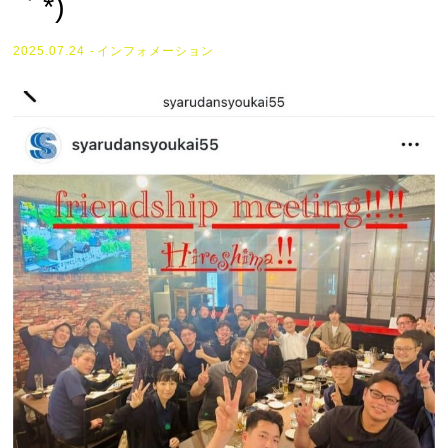
｀*)
2025.07.24
インフォメーション