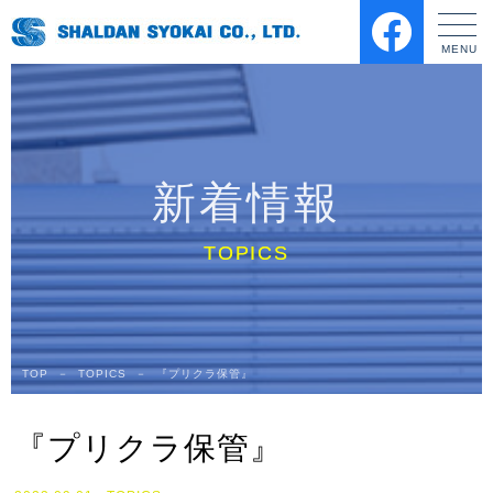
新着情報
TOP
－
TOPICS
－
『プリクラ保管』
『プリクラ保管』