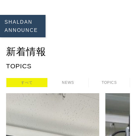
SHALDAN
ANNOUNCE
新着情報
TOPICS
すべて
NEWS
TOPICS