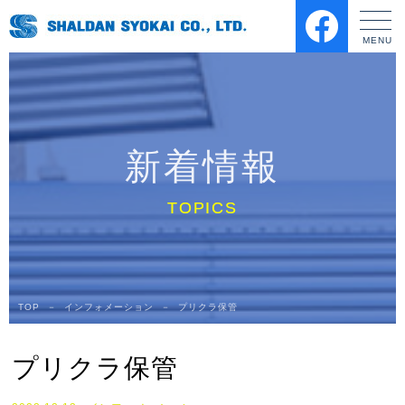
新着情報
TOP
－
インフォメーション
－
プリクラ保管
プリクラ保管