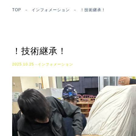
TOP
－
インフォメーション
－
！技術継承！
！技術継承！
2025.10.25
インフォメーション