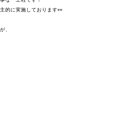
主的に実施しております👀
すが、