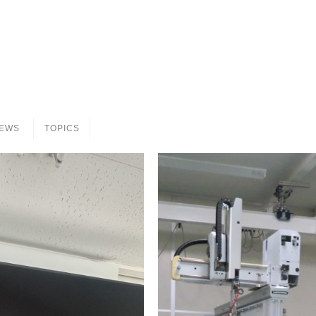
EWS
TOPICS