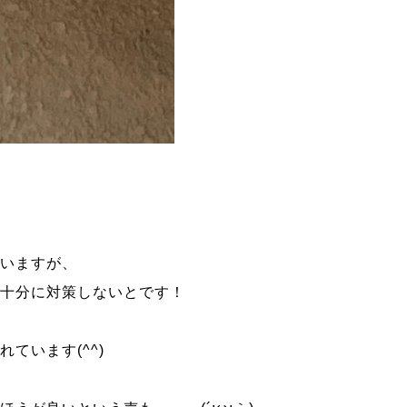
ていますが、
は十分に対策しないとです！
ています(^^)