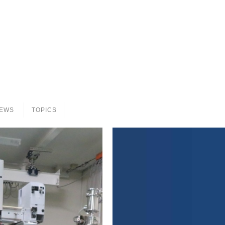
EWS
TOPICS