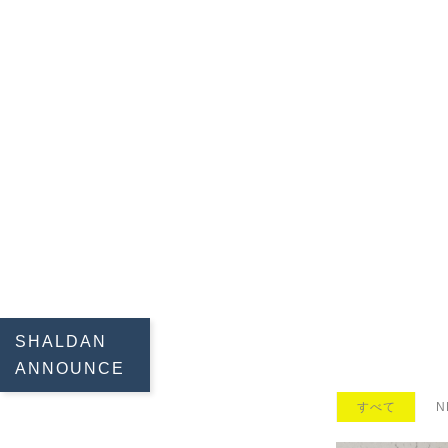
SHALDAN
ANNOUNCE
すべて
N