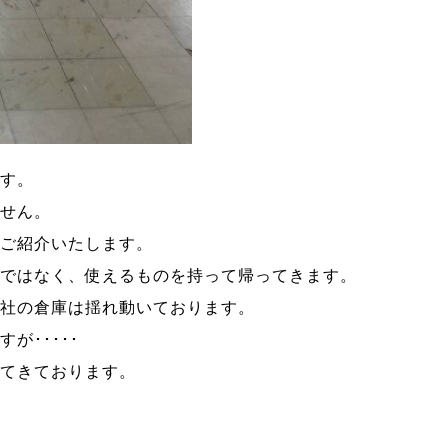
です。
ません。
をご紹介いたします。
のではなく、使えるものを持って帰ってきます。
当社の倉庫は揺れ動いております。
が･････
きてきております。