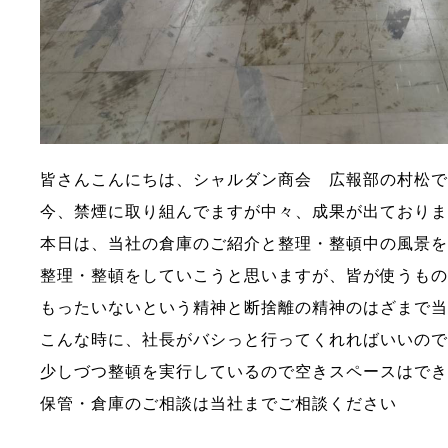
皆さんこんにちは、シャルダン商会 広報部の村松
今、禁煙に取り組んでますが中々、成果が出ており
本日は、当社の倉庫のご紹介と整理・整頓中の風景
整理・整頓をしていこうと思いますが、皆が使うも
もったいないという精神と断捨離の精神のはざまで
こんな時に、社長がバシっと行ってくれればいいのです
少しづつ整頓を実行しているので空きスペースはで
保管・倉庫のご相談は当社までご相談ください