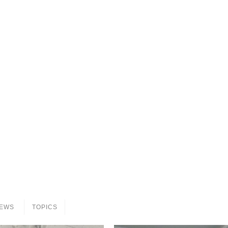
EWS
TOPICS