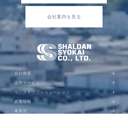
会社案内を見る
会社概要
提供サービス
ワンストップソリューション
新着情報
事業所
© 2020 Shaldan Syokai All Rights Reserved.